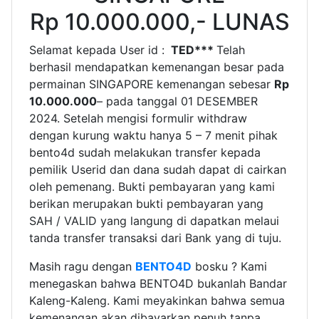
Rp 10.000.000,- LUNAS
Selamat kepada User id :
TED***
Telah
berhasil mendapatkan kemenangan besar pada
permainan SINGAPORE
kemenangan sebesar
Rp
10.000.000
– pada tanggal 01 DESEMBER
2024. Setelah mengisi formulir withdraw
dengan kurung waktu hanya 5 – 7 menit pihak
bento4d sudah melakukan transfer kepada
pemilik Userid dan dana sudah dapat di cairkan
oleh pemenang. Bukti pembayaran yang kami
berikan merupakan bukti pembayaran yang
SAH / VALID yang langung di dapatkan melaui
tanda transfer transaksi dari Bank yang di tuju.
Masih ragu dengan
BENTO4D
bosku ? Kami
menegaskan bahwa BENTO4D bukanlah Bandar
Kaleng-Kaleng. Kami meyakinkan bahwa semua
kemenangan akan dibayarkan penuh tanpa