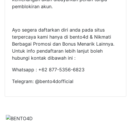
pemblokiran akun.
Ayo segera daftarkan diri anda pada situs
terpercaya kami hanya di bento4d & Nikmati
Berbagai Promosi dan Bonus Menarik Lainnya.
Untuk info pendaftaran lebih lanjut boleh
hubungi kontak dibawah ini :
Whatsapp : +62 877-5356-6823
Telegram: @bento4dofficial
BUKTI JP LAINNYA
SELAMAT KEPADA MEMBER BENTO4D