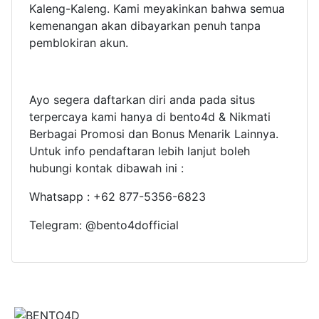
Kaleng-Kaleng. Kami meyakinkan bahwa semua
kemenangan akan dibayarkan penuh tanpa
pemblokiran akun.
Ayo segera daftarkan diri anda pada situs
terpercaya kami hanya di bento4d & Nikmati
Berbagai Promosi dan Bonus Menarik Lainnya.
Untuk info pendaftaran lebih lanjut boleh
hubungi kontak dibawah ini :
Whatsapp : +62 877-5356-6823
Telegram: @bento4dofficial
BUKTI JP LAINNYA