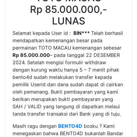
Rp 85.000.000,-
LUNAS
Selamat kepada User id :
BIN***
Telah berhasil
mendapatkan kemenangan besar pada
permainan TOTO MACAU
kemenangan sebesar
Rp 85.000.000
– pada tanggal 22 DESEMBER
2024. Setelah mengisi formulir withdraw
dengan kurung waktu hanya 5 – 7 menit pihak
bento4d sudah melakukan transfer kepada
pemilik Userid dan dana sudah dapat di cairkan
oleh pemenang. Bukti pembayaran yang kami
berikan merupakan bukti pembayaran yang
SAH / VALID yang langung di dapatkan melaui
tanda transfer transaksi dari Bank yang di tuju.
Masih ragu dengan
BENTO4D
bosku ? Kami
menegaskan bahwa BENTO4D bukanlah Bandar