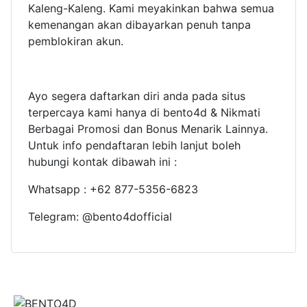
Kaleng-Kaleng. Kami meyakinkan bahwa semua
kemenangan akan dibayarkan penuh tanpa
pemblokiran akun.
Ayo segera daftarkan diri anda pada situs
terpercaya kami hanya di bento4d & Nikmati
Berbagai Promosi dan Bonus Menarik Lainnya.
Untuk info pendaftaran lebih lanjut boleh
hubungi kontak dibawah ini :
Whatsapp : +62 877-5356-6823
Telegram: @bento4dofficial
BUKTI JP LAINNYA